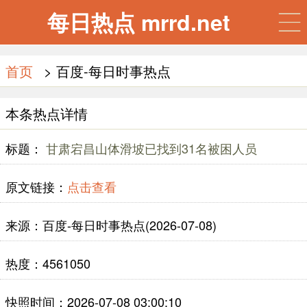
每日热点 mrrd.net
首页
> 百度-每日时事热点
本条热点详情
标题：
甘肃宕昌山体滑坡已找到31名被困人员
原文链接：
点击查看
来源：百度-每日时事热点(2026-07-08)
热度：4561050
快照时间：2026-07-08 03:00:10