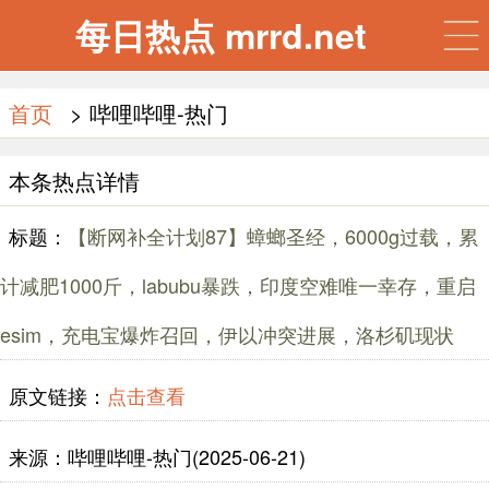
每日热点 mrrd.net
首页
> 哔哩哔哩-热门
本条热点详情
标题：
【断网补全计划87】蟑螂圣经，6000g过载，累
计减肥1000斤，labubu暴跌，印度空难唯一幸存，重启
esim，充电宝爆炸召回，伊以冲突进展，洛杉矶现状
原文链接：
点击查看
来源：哔哩哔哩-热门(2025-06-21)