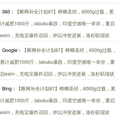
360：
【断网补全计划87】蟑螂圣经，6000g过载，累
计减肥1000斤，labubu暴跌，印度空难唯一幸存，重启
esim，充电宝爆炸召回，伊以冲突进展，洛杉矶现状
Google：
【断网补全计划87】蟑螂圣经，6000g过载，
累计减肥1000斤，labubu暴跌，印度空难唯一幸存，重
启esim，充电宝爆炸召回，伊以冲突进展，洛杉矶现状
Bing：
【断网补全计划87】蟑螂圣经，6000g过载，累
计减肥1000斤，labubu暴跌，印度空难唯一幸存，重启
esim，充电宝爆炸召回，伊以冲突进展，洛杉矶现状