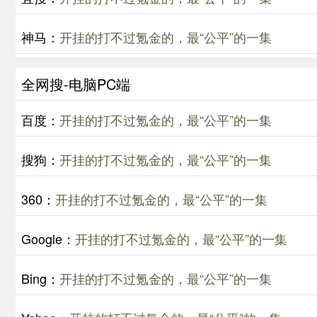
神马：
开挂的打不过氪金的，最“公平”的一集
全网搜-电脑PC端
百度：
开挂的打不过氪金的，最“公平”的一集
搜狗：
开挂的打不过氪金的，最“公平”的一集
360：
开挂的打不过氪金的，最“公平”的一集
Google：
开挂的打不过氪金的，最“公平”的一集
Bing：
开挂的打不过氪金的，最“公平”的一集