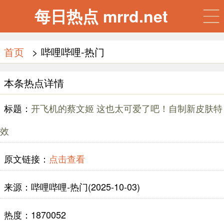
每日热点 mrrd.net
首页
> 哔哩哔哩-热门
本条热点详情
标题：
开飞机的蔡文姬 这也太可爱了吧！自制新皮肤特
效
原文链接：
点击查看
来源：哔哩哔哩-热门(2025-10-03)
热度：1870052