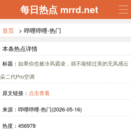
每日热点 mrrd.net
首页
> 哔哩哔哩-热门
本条热点详情
标题：
如果你也被冷风霸凌，就不能错过美的无风感云
朵二代Pro空调
原文链接：
点击查看
来源：哔哩哔哩-热门(2026-05-16)
热度：456978