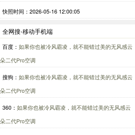
快照时间：2026-05-16 12:00:05
全网搜-移动手机端
百度：
如果你也被冷风霸凌，就不能错过美的无风感云
朵二代Pro空调
搜狗：
如果你也被冷风霸凌，就不能错过美的无风感云
朵二代Pro空调
360：
如果你也被冷风霸凌，就不能错过美的无风感云
朵二代Pro空调