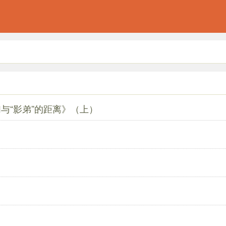
与“影弟”的距离》（上）