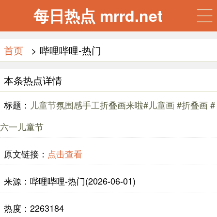
每日热点 mrrd.net
首页
> 哔哩哔哩-热门
本条热点详情
标题：
儿童节氛围感手工折叠画来啦#儿童画 #折叠画 #
六一儿童节
原文链接：
点击查看
来源：哔哩哔哩-热门(2026-06-01)
热度：2263184