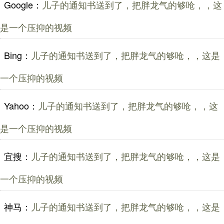
Google：
儿子的通知书送到了，把胖龙气的够呛，，这
是一个压抑的视频
Bing：
儿子的通知书送到了，把胖龙气的够呛，，这是
一个压抑的视频
Yahoo：
儿子的通知书送到了，把胖龙气的够呛，，这
是一个压抑的视频
宜搜：
儿子的通知书送到了，把胖龙气的够呛，，这是
一个压抑的视频
神马：
儿子的通知书送到了，把胖龙气的够呛，，这是