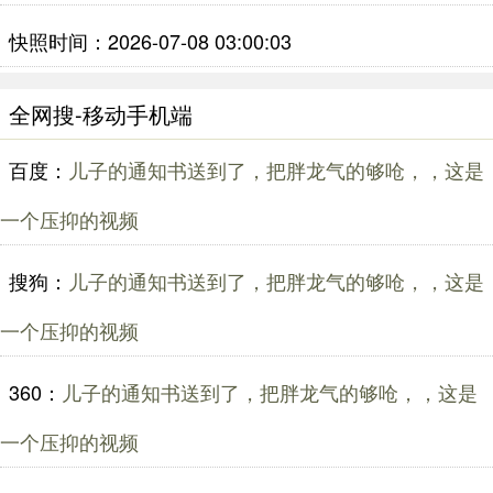
快照时间：2026-07-08 03:00:03
全网搜-移动手机端
百度：
儿子的通知书送到了，把胖龙气的够呛，，这是
一个压抑的视频
搜狗：
儿子的通知书送到了，把胖龙气的够呛，，这是
一个压抑的视频
360：
儿子的通知书送到了，把胖龙气的够呛，，这是
一个压抑的视频