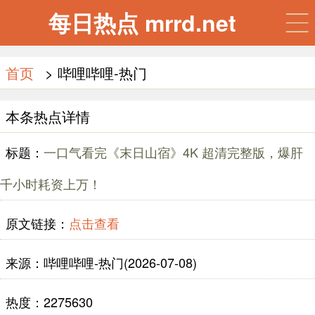
每日热点 mrrd.net
首页
> 哔哩哔哩-热门
本条热点详情
标题：
一口气看完《末日山宿》4K 超清完整版，爆肝
千小时耗资上万！
原文链接：
点击查看
来源：哔哩哔哩-热门(2026-07-08)
热度：2275630