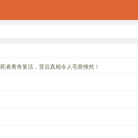
后死者离奇复活，背后真相令人毛骨悚然！