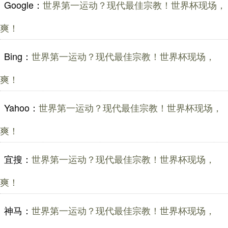
Google：
世界第一运动？现代最佳宗教！世界杯现场，
爽！
Bing：
世界第一运动？现代最佳宗教！世界杯现场，
爽！
Yahoo：
世界第一运动？现代最佳宗教！世界杯现场，
爽！
宜搜：
世界第一运动？现代最佳宗教！世界杯现场，
爽！
神马：
世界第一运动？现代最佳宗教！世界杯现场，