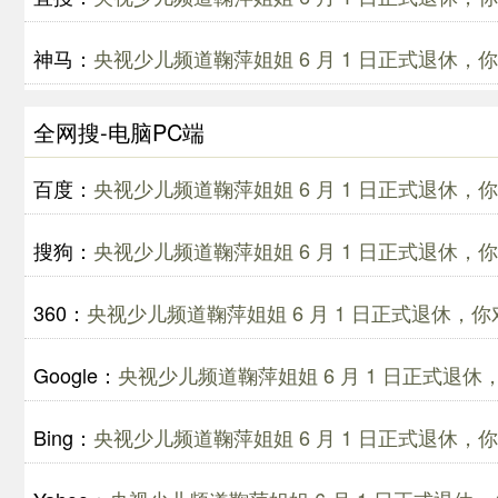
神马：
央视少儿频道鞠萍姐姐 6 月 1 日正式退
全网搜-电脑PC端
百度：
央视少儿频道鞠萍姐姐 6 月 1 日正式退
搜狗：
央视少儿频道鞠萍姐姐 6 月 1 日正式退
360：
央视少儿频道鞠萍姐姐 6 月 1 日正式退休
Google：
央视少儿频道鞠萍姐姐 6 月 1 日正式
Bing：
央视少儿频道鞠萍姐姐 6 月 1 日正式退