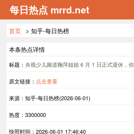
每日热点 mrrd.net
首页
> 知乎-每日热榜
本条热点详情
标题：
央视少儿频道鞠萍姐姐 6 月 1 日正式退
原文链接：
点击查看
来源：知乎-每日热榜(2026-06-01)
热度：3300000
快照时间：2026-06-01 17:46:40