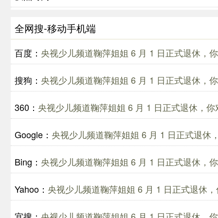
全网搜-移动手机端
百度：
央视少儿频道鞠萍姐姐 6 月 1 日正式退
搜狗：
央视少儿频道鞠萍姐姐 6 月 1 日正式退
360：
央视少儿频道鞠萍姐姐 6 月 1 日正式退休
Google：
央视少儿频道鞠萍姐姐 6 月 1 日正式
Bing：
央视少儿频道鞠萍姐姐 6 月 1 日正式退
Yahoo：
央视少儿频道鞠萍姐姐 6 月 1 日正式退
宜搜：
央视少儿频道鞠萍姐姐 6 月 1 日正式退