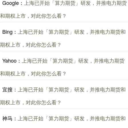
Google：
上海已开始「算力期货」研发，并推电力期货
和期权上市，对此你怎么看？
Bing：
上海已开始「算力期货」研发，并推电力期货和
期权上市，对此你怎么看？
Yahoo：
上海已开始「算力期货」研发，并推电力期货
和期权上市，对此你怎么看？
宜搜：
上海已开始「算力期货」研发，并推电力期货和
期权上市，对此你怎么看？
神马：
上海已开始「算力期货」研发，并推电力期货和