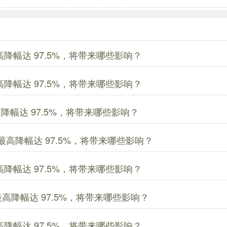
最高降幅达 97.5%，将带来哪些影响？
最高降幅达 97.5%，将带来哪些影响？
最高降幅达 97.5%，将带来哪些影响？
价，最高降幅达 97.5%，将带来哪些影响？
最高降幅达 97.5%，将带来哪些影响？
，最高降幅达 97.5%，将带来哪些影响？
最高降幅达 97.5%，将带来哪些影响？