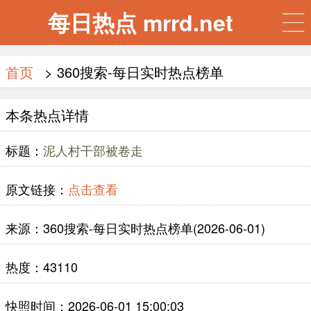
每日热点 mrrd.net
首页
> 360搜索-每日实时热点榜单
本条热点详情
标题：
泥人村干部被卷走
原文链接：
点击查看
来源：360搜索-每日实时热点榜单(2026-06-01)
热度：43110
快照时间：2026-06-01 15:00:03