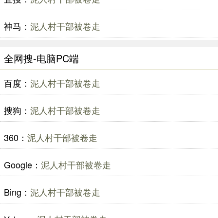
神马：
泥人村干部被卷走
全网搜-电脑PC端
百度：
泥人村干部被卷走
搜狗：
泥人村干部被卷走
360：
泥人村干部被卷走
Google：
泥人村干部被卷走
Bing：
泥人村干部被卷走