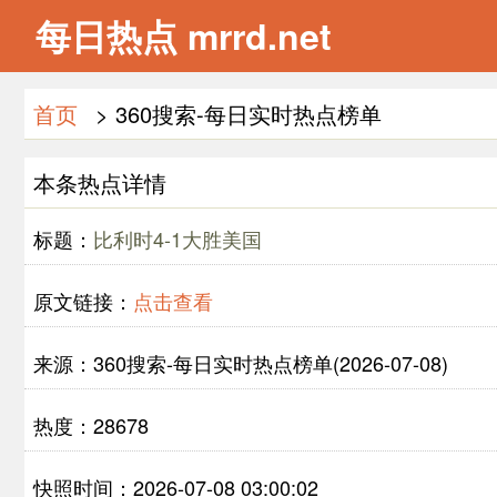
每日热点 mrrd.net
首页
> 360搜索-每日实时热点榜单
本条热点详情
标题：
比利时4-1大胜美国
原文链接：
点击查看
来源：360搜索-每日实时热点榜单(2026-07-08)
热度：28678
快照时间：2026-07-08 03:00:02