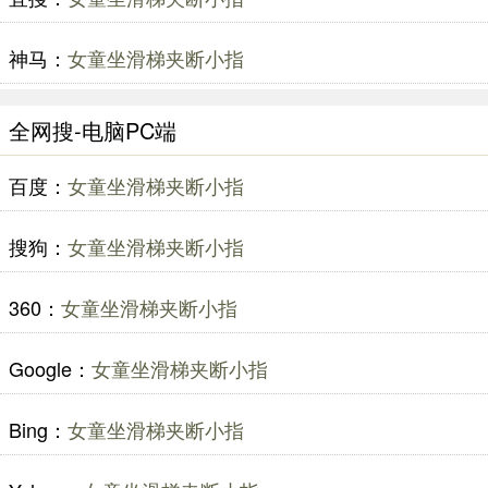
神马：
女童坐滑梯夹断小指
全网搜-电脑PC端
百度：
女童坐滑梯夹断小指
搜狗：
女童坐滑梯夹断小指
360：
女童坐滑梯夹断小指
Google：
女童坐滑梯夹断小指
Bing：
女童坐滑梯夹断小指