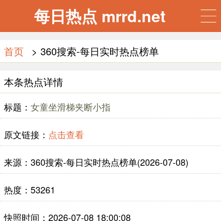
每日热点 mrrd.net
首页
> 360搜索-每日实时热点榜单
本条热点详情
标题：
女童坐滑梯夹断小指
原文链接：
点击查看
来源：360搜索-每日实时热点榜单(2026-07-08)
热度：53261
快照时间：2026-07-08 18:00:08