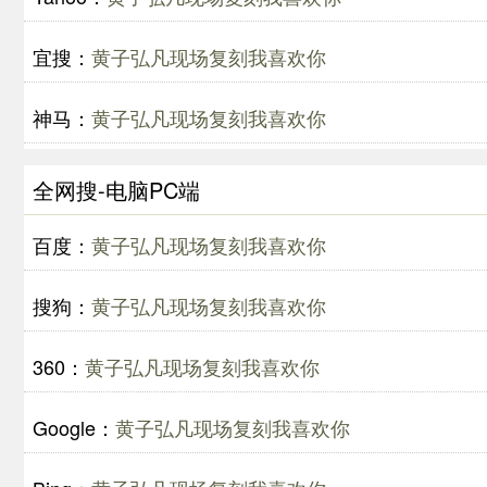
宜搜：
黄子弘凡现场复刻我喜欢你
神马：
黄子弘凡现场复刻我喜欢你
全网搜-电脑PC端
百度：
黄子弘凡现场复刻我喜欢你
搜狗：
黄子弘凡现场复刻我喜欢你
360：
黄子弘凡现场复刻我喜欢你
Google：
黄子弘凡现场复刻我喜欢你