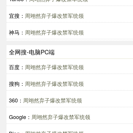
宜搜：
周翊然弃子爆改禁军统领
神马：
周翊然弃子爆改禁军统领
全网搜-电脑PC端
百度：
周翊然弃子爆改禁军统领
搜狗：
周翊然弃子爆改禁军统领
360：
周翊然弃子爆改禁军统领
Google：
周翊然弃子爆改禁军统领